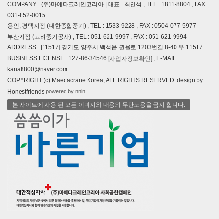
COMPANY : (주)마에다크레인코리아 | 대표 : 최인석 , TEL : 1811-8804 , FAX :
031-852-0015
용인, 평택지점 (대한종합중기) , TEL : 1533-9228 , FAX : 0504-077-5977
부산지점 (고려중기공사) , TEL : 051-621-9997 , FAX : 051-621-9994
ADDRESS : [11517] 경기도 양주시 백석읍 권율로 1203번길 8-40 우:11517
BUSINESS LICENSE : 127-86-34546
, E-MAIL :
[사업자정보확인]
kana8800@naver.com
COPYRIGHT (c) Maedacrane Korea, ALL RIGHTS RESERVED. design by
powered by nnin
Honestfriends
본 사이트에 사용 된 모든 이미지와 내용의 무단도용을 금지 합니다.