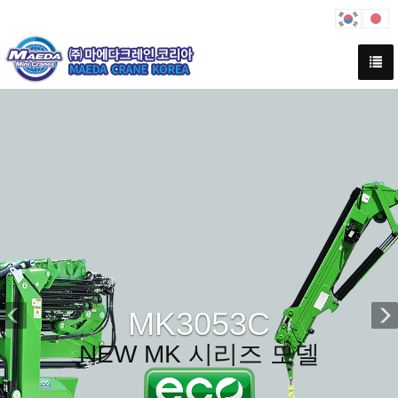
Previous
N
MK3053C
NEW MK 시리즈 모델