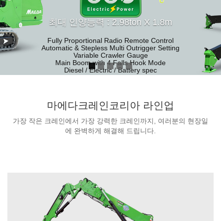
최대 인양능력 : 2.98ton X 1.8m
Fully Proportional Radio Remote Control
Automatic & Stepless Multi Outrigger Setting
Variable Crawler Gauge
Main Boom with 4 Falls Hook Mode
Diesel / Electric / Battery spec
Negative Angle Jib (Detachable)
자세히 보기
마에다크레인코리아 라인업
가장 작은 크레인에서 가장 강력한 크레인까지, 여러분의 현장일
에 완벽하게 해결해 드립니다.