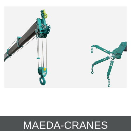
MAEDA-CRANES