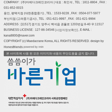
COMPANY : (주)마에다크레인코리아 | 대표 : 최인석 , TEL : 1811-8804 , FAX :
031-852-0015
용인, 평택지점 (대한종합중기) , TEL : 1533-9228 , FAX : 0504-077-5977
부산지점 (고려중기공사) , TEL : 051-621-9997 , FAX : 051-621-9994
ADDRESS : [11517] 경기도 양주시 백석읍 권율로 1203번길 8-40 우:11517
BUSINESS LICENSE : 127-86-34546
, E-MAIL :
[사업자정보확인]
kana8800@naver.com
COPYRIGHT (c) Maedacrane Korea, ALL RIGHTS RESERVED. design by
powered by nnin
Honestfriends
본 사이트에 사용 된 모든 이미지와 내용의 무단도용을 금지 합니다.