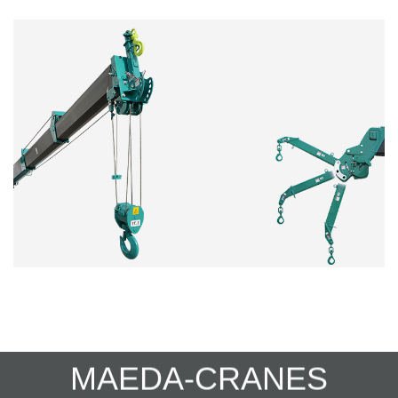
MAEDA-CRANES