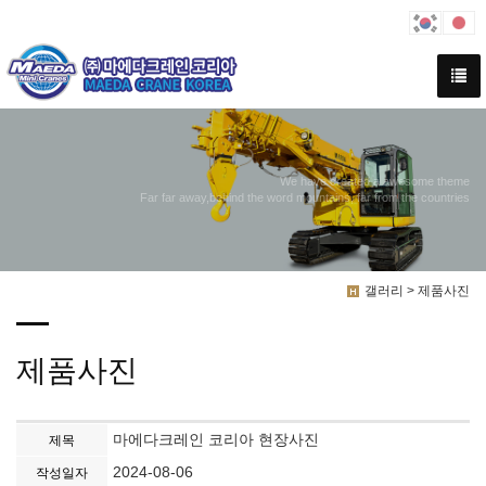
We have created a awesome theme
Far far away,behind the word mountains, far from the countries
갤러리 > 제품사진
제품사진
마에다크레인 코리아 현장사진
제목
2024-08-06
작성일자