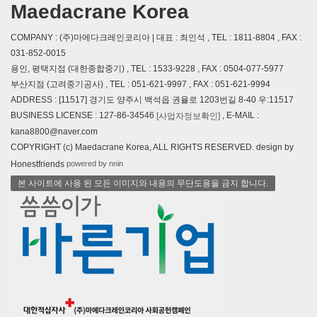
Maedacrane Korea
COMPANY : (주)마에다크레인코리아 | 대표 : 최인석 , TEL : 1811-8804 , FAX :
031-852-0015
용인, 평택지점 (대한종합중기) , TEL : 1533-9228 , FAX : 0504-077-5977
부산지점 (고려중기공사) , TEL : 051-621-9997 , FAX : 051-621-9994
ADDRESS : [11517] 경기도 양주시 백석읍 권율로 1203번길 8-40 우:11517
BUSINESS LICENSE : 127-86-34546
, E-MAIL :
[사업자정보확인]
kana8800@naver.com
COPYRIGHT (c) Maedacrane Korea, ALL RIGHTS RESERVED. design by
powered by nnin
Honestfriends
본 사이트에 사용 된 모든 이미지와 내용의 무단도용을 금지 합니다.