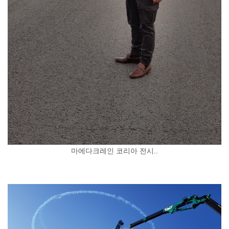
마에다크레인 코리아 전시..