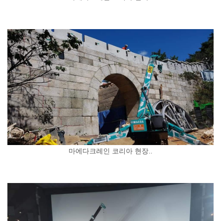
마에다크레인 코리아 현장..