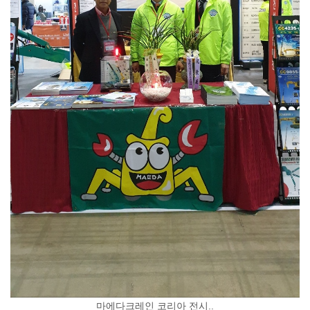
마에다크레인 코리아 전시..