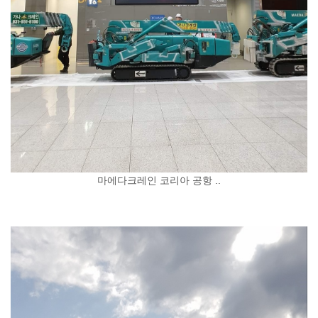
마에다크레인 코리아 공항 ..