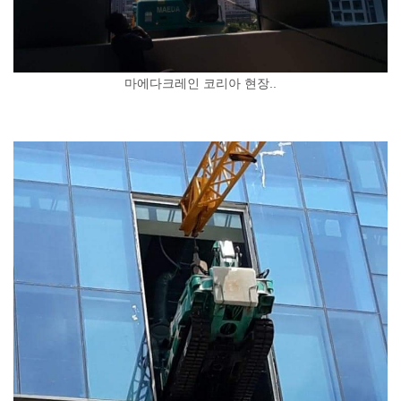
마에다크레인 코리아 현장..