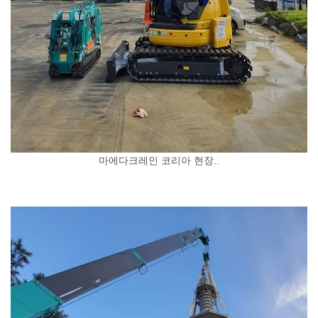
마에다크레인 코리아 현장..