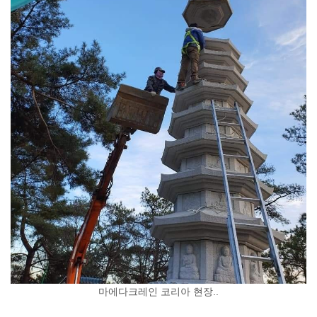
마에다크레인 코리아 현장..