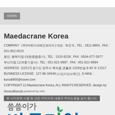
ADMIN
Maedacrane Korea
COMPANY : (주)마에다크레인코리아 | 대표 : 최인석 , TEL : 1811-8804 , FAX :
031-852-0015
용인, 평택지점 (대한종합중기) , TEL : 1533-9228 , FAX : 0504-077-5977
부산지점 (고려중기공사) , TEL : 051-621-9997 , FAX : 051-621-9994
ADDRESS : [11517] 경기도 양주시 백석읍 권율로 1203번길 8-40 우:11517
BUSINESS LICENSE : 127-86-34546
, E-MAIL :
[사업자정보확인]
kana8800@naver.com
COPYRIGHT (c) Maedacrane Korea, ALL RIGHTS RESERVED. design by
powered by nnin
Honestfriends
본 사이트에 사용 된 모든 이미지와 내용의 무단도용을 금지 합니다.