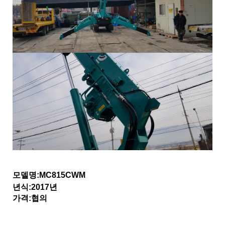
모델명:MC815CWM
년식:2017년
가격:협의