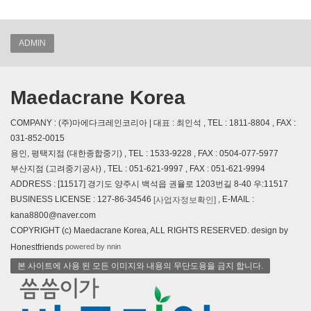
ADMIN
Maedacrane Korea
COMPANY : (주)마에다크레인코리아 | 대표 : 최인석 , TEL : 1811-8804 , FAX :
031-852-0015
용인, 평택지점 (대한종합중기) , TEL : 1533-9228 , FAX : 0504-077-5977
부산지점 (고려중기공사) , TEL : 051-621-9997 , FAX : 051-621-9994
ADDRESS : [11517] 경기도 양주시 백석읍 권율로 1203번길 8-40 우:11517
BUSINESS LICENSE : 127-86-34546
, E-MAIL :
[사업자정보확인]
kana8800@naver.com
COPYRIGHT (c) Maedacrane Korea, ALL RIGHTS RESERVED. design by
powered by nnin
Honestfriends
본 사이트에 사용 된 모든 이미지와 내용의 무단도용을 금지 합니다.