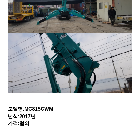
모델명:MC815CWM
년식:2017년
가격:협의